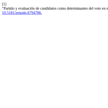
[1]
“Partido y evaluación de candidatos como determinantes del voto en 
10.5181/zenodo.6794786.