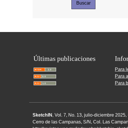
Buscar
Últimas publicaciones
Info
Para l
Para a
Para b
SketchIN
, Vol. 7, No.
13
, julio-diciembre
2025
,
Cerro de las Campanas,
S/N
, Col. Las Campan