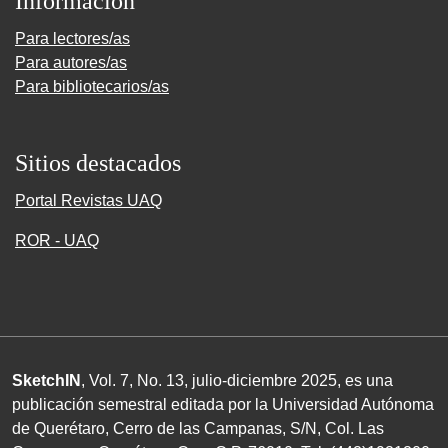
Información
Para lectores/as
Para autores/as
Para bibliotecarios/as
Sitios destacados
Portal Revistas UAQ
ROR - UAQ
SketchIN
, Vol. 7, No.
13
, julio-diciembre
2025
, es una
publicación semestral editada por la Universidad Autónoma
de Querétaro, Cerro de las Campanas,
S/N
, Col. Las