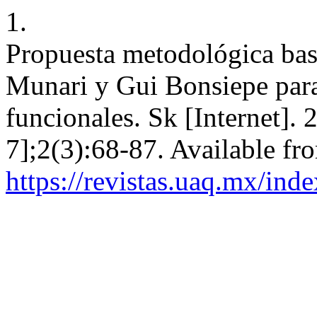
1.
Propuesta metodológica bas
Munari y Gui Bonsiepe para 
funcionales. Sk [Internet].
7];2(3):68-87. Available fr
https://revistas.uaq.mx/ind