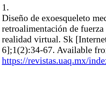
1.
Diseño de exoesqueleto mecá
retroalimentación de fuerza
realidad virtual. Sk [Intern
6];1(2):34-67. Available fr
https://revistas.uaq.mx/ind