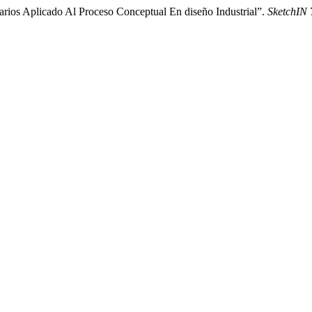
rios Aplicado Al Proceso Conceptual En diseño Industrial”.
SketchIN
7