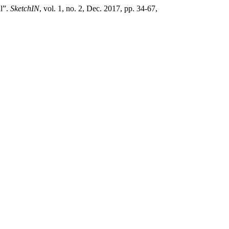
l”.
SketchIN
, vol. 1, no. 2, Dec. 2017, pp. 34-67,