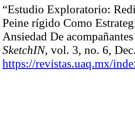
“Estudio Exploratorio: Red
Peine rígido Como Estrateg
Ansiedad De acompañantes 
SketchIN
, vol. 3, no. 6, De
https://revistas.uaq.mx/ind