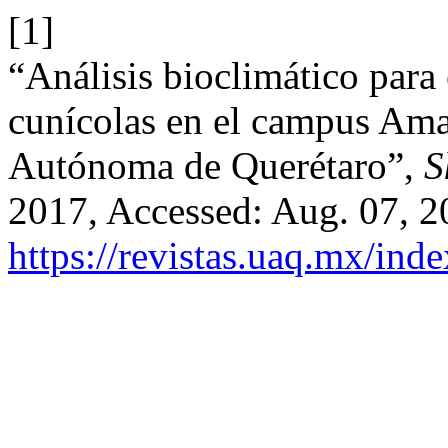
[1]
“Análisis bioclimático para 
cunícolas en el campus Ama
Autónoma de Querétaro”,
S
2017, Accessed: Aug. 07, 20
https://revistas.uaq.mx/ind