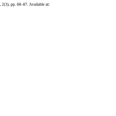
, 2(3), pp. 68–87. Available at: