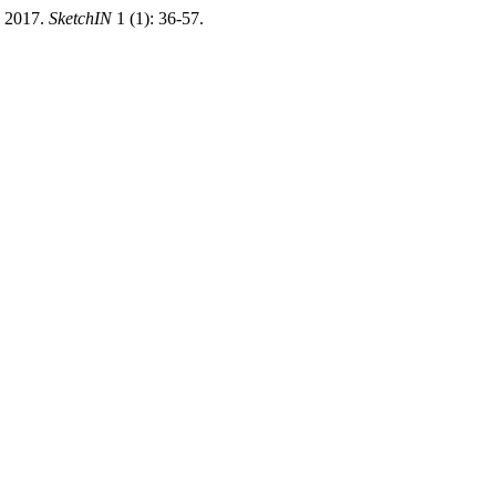
. 2017.
SketchIN
1 (1): 36-57.