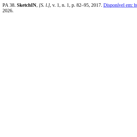
PA 38.
SketchIN
,
[S. l.]
, v. 1, n. 1, p. 82–95, 2017.
Disponível em: ht
2026.