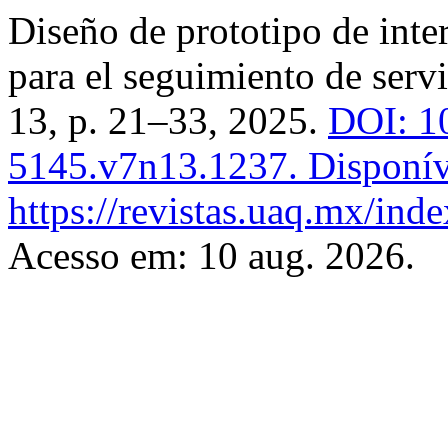
Diseño de prototipo de inter
para el seguimiento de serv
13, p. 21–33, 2025.
DOI: 1
5145.v7n13.1237.
Disponív
https://revistas.uaq.mx/ind
Acesso em: 10 aug. 2026.