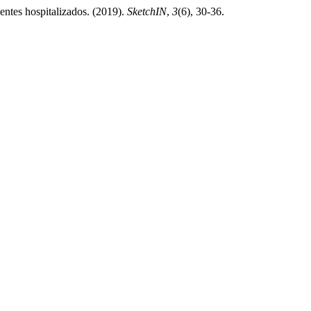
ientes hospitalizados. (2019).
SketchIN
,
3
(6), 30-36.