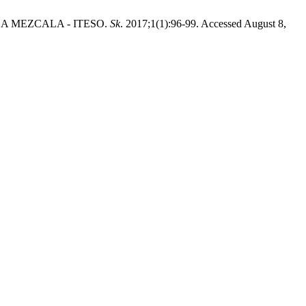
CASA MEZCALA - ITESO.
Sk
. 2017;1(1):96-99. Accessed August 8,