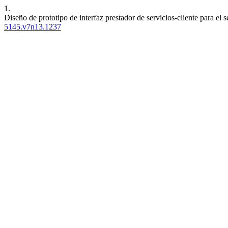
1.
Diseño de prototipo de interfaz prestador de servicios-cliente para el 
5145.v7n13.1237