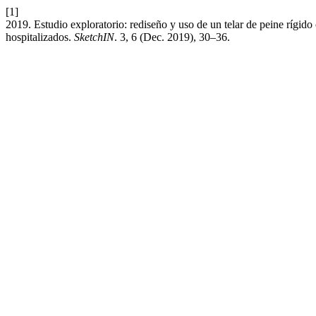
[1]
2019. Estudio exploratorio: rediseño y uso de un telar de peine rígido
hospitalizados.
SketchIN
. 3, 6 (Dec. 2019), 30–36.