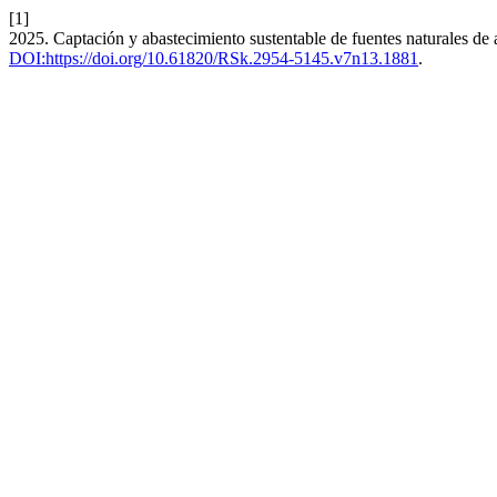
[1]
2025. Captación y abastecimiento sustentable de fuentes naturales de 
DOI:https://doi.org/10.61820/RSk.2954-5145.v7n13.1881
.