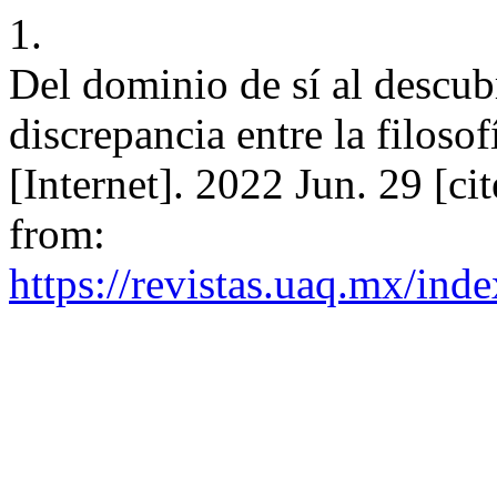
1.
Del dominio de sí al descub
discrepancia entre la filoso
[Internet]. 2022 Jun. 29 [ci
from:
https://revistas.uaq.mx/ind