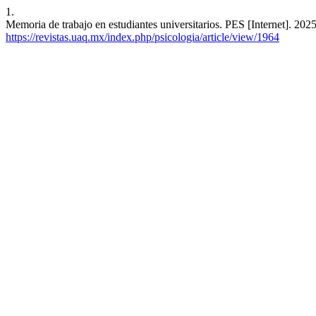
1.
Memoria de trabajo en estudiantes universitarios. PES [Internet]. 2025
https://revistas.uaq.mx/index.php/psicologia/article/view/1964