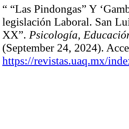
“ “Las Pindongas” Y ‘Gamb
legislación Laboral. San Lu
XX”.
Psicología, Educació
(September 24, 2024). Acce
https://revistas.uaq.mx/ind