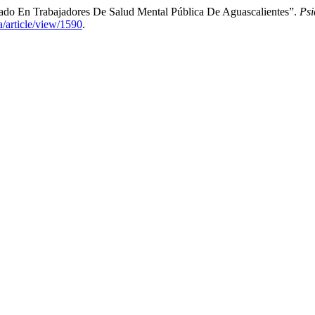
dado En Trabajadores De Salud Mental Pública De Aguascalientes”.
Psi
a/article/view/1590
.