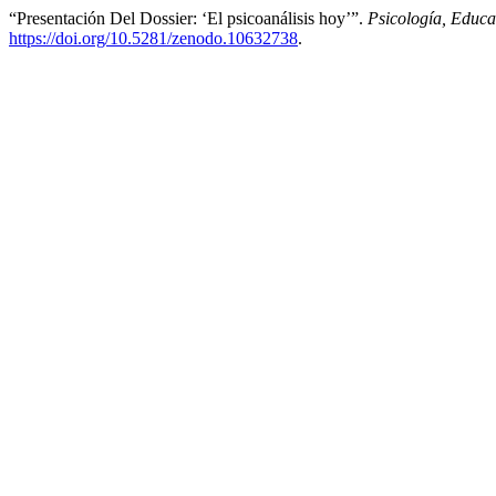
“Presentación Del Dossier: ‘El psicoanálisis hoy’”.
Psicología, Educ
https://doi.org/10.5281/zenodo.10632738
.