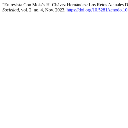
“Entrevista Con Moisés H. Chávez Hernández: Los Retos Actuales De
Sociedad
, vol. 2, no. 4, Nov. 2023,
https://doi.org/10.5281/zenodo.1