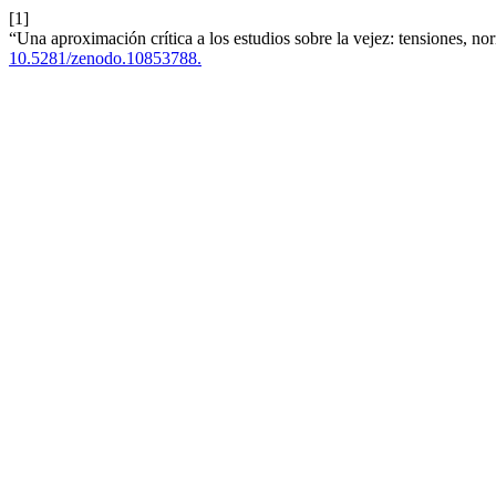
[1]
“Una aproximación crítica a los estudios sobre la vejez: tensiones, no
10.5281/zenodo.10853788.