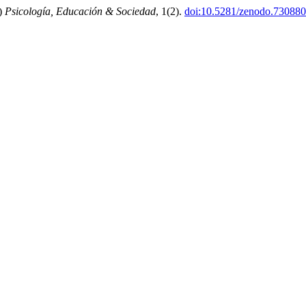
2)
Psicología, Educación & Sociedad
, 1(2).
doi:10.5281/zenodo.73088