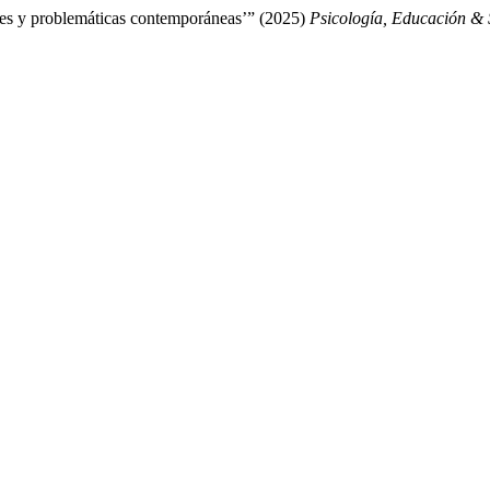
eres y problemáticas contemporáneas’” (2025)
Psicología, Educación &