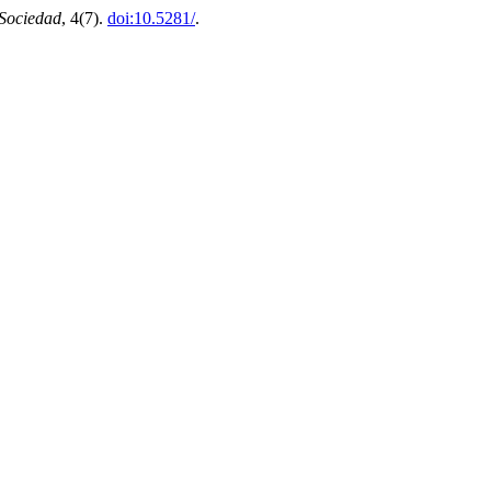
 Sociedad
, 4(7).
doi:10.5281/
.