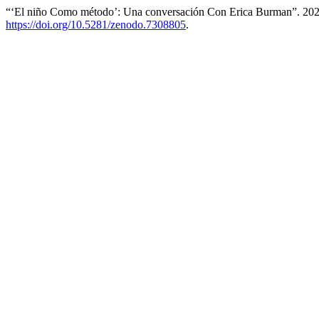
“‘El niño Como método’: Una conversación Con Erica Burman”. 20
https://doi.org/10.5281/zenodo.7308805
.