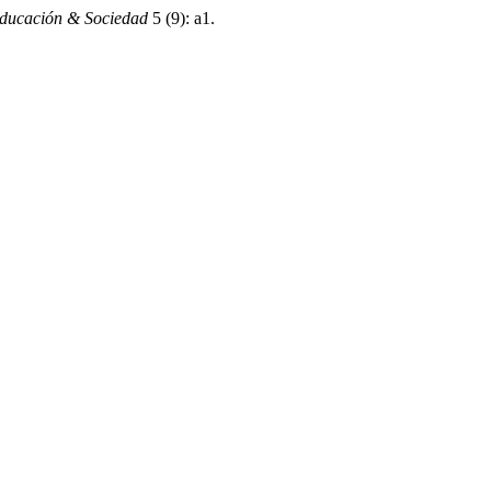
Educación & Sociedad
5 (9): a1.