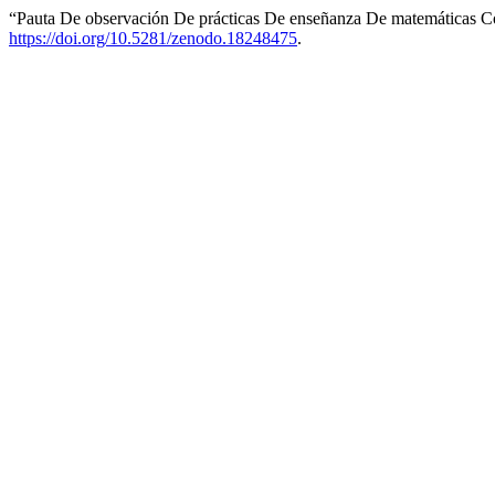
“Pauta De observación De prácticas De enseñanza De matemáticas Co
https://doi.org/10.5281/zenodo.18248475
.