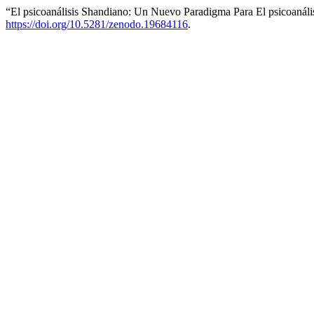
“El psicoanálisis Shandiano: Un Nuevo Paradigma Para El psicoanáli
https://doi.org/10.5281/zenodo.19684116
.