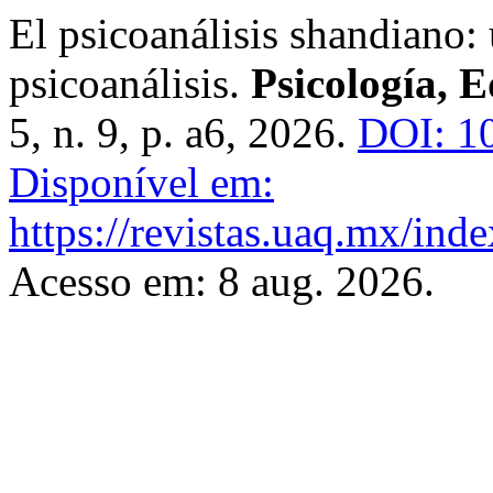
El psicoanálisis shandiano:
psicoanálisis.
Psicología, 
5, n. 9, p. a6, 2026.
DOI: 1
Disponível em:
https://revistas.uaq.mx/ind
Acesso em: 8 aug. 2026.