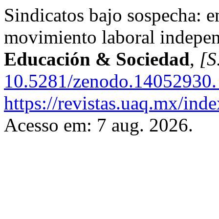
Sindicatos bajo sospecha: e
movimiento laboral indepe
Educación & Sociedad
,
[S.
10.5281/zenodo.14052930.
https://revistas.uaq.mx/ind
Acesso em: 7 aug. 2026.