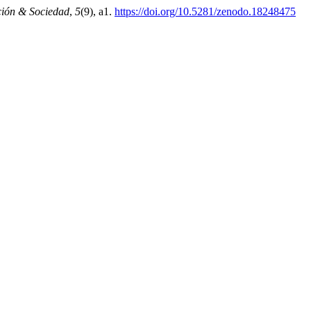
ción & Sociedad
,
5
(9), a1.
https://doi.org/10.5281/zenodo.18248475