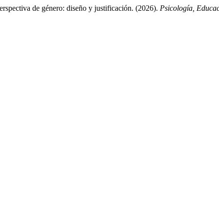
rspectiva de género: diseño y justificación. (2026).
Psicología, Educa