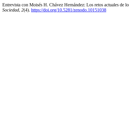
Entrevista con Moisés H. Chávez Hernández: Los retos actuales de los
Sociedad
,
2
(4).
https://doi.org/10.5281/zenodo.10151038