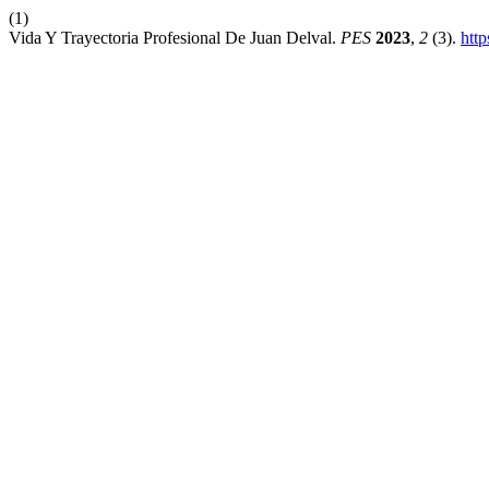
(1)
Vida Y Trayectoria Profesional De Juan Delval.
PES
2023
,
2
(3).
htt