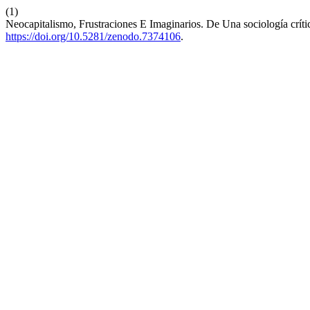
(1)
Neocapitalismo, Frustraciones E Imaginarios. De Una sociología crític
https://doi.org/10.5281/zenodo.7374106
.