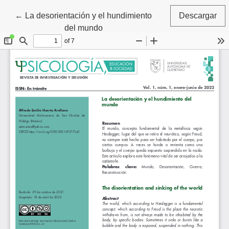
Volver a los detalles del artículo
←
La desorientación y el hundimiento
Descargar
del mundo