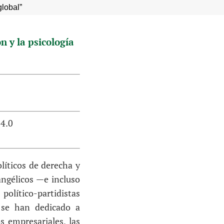
global”