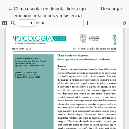
Volver a los detalles del artículo
←
Clima escolar en disputa: liderazgo
Descargar
femenino, relaciones y resistencia