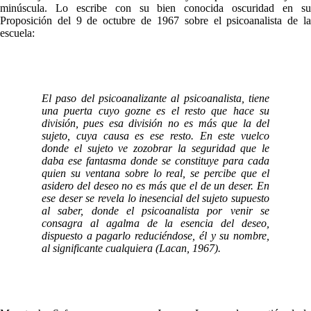
minúscula. Lo escribe con su bien conocida oscuridad en su
Proposición del 9 de octubre de 1967 sobre el psicoanalista de la
escuela:
El paso del psicoanalizante al psicoanalista, tiene
una puerta cuyo gozne es el resto que hace su
división, pues esa división no es más que la del
sujeto, cuya causa es ese resto. En este vuelco
donde el sujeto ve zozobrar la seguridad que le
daba ese fantasma donde se constituye para cada
quien su ventana sobre lo real, se percibe que el
asidero del deseo no es más que el de un deser. En
ese deser se revela lo inesencial del sujeto supuesto
al saber, donde el psicoanalista por venir se
consagra al agalma de la esencia del deseo,
dispuesto a pagarlo reduciéndose, él y su nombre,
al significante cualquiera (Lacan, 1967).