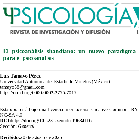
El psicoanálisis shandiano: un nuevo paradigma
para el psicoanálisis
Luis Tamayo Pérez
Universidad Autónoma del Estado de Morelos (México)
tamayo58@gmail.com
https://orcid.org/0000-0002-2755-7015
Esta obra está bajo una licencia internacional Creative Commons BY-
NC-SA 4.0
DOI:
https://doi.org/10.5281/zenodo.19684116
Sección:
General
Recibido:
20 de agosto de 2025