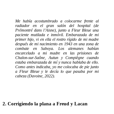
Me había acostumbrado a colocarme frente al
radiador en el gran salón del hospital (de
Prémontré dans l’Aisne), junto a Fleur Bleue una
paciente mutilada e inmóvil. Embarazada de mi
primer hijo, vi en ella el rostro rígido de mi madre
después de mi nacimiento en 1943 en una zona de
combate en Saboya. Los alemanes habían
encarcelado a mi madre en las prisiones de
Chalon-sur-Saône, Autun y Compiègne cuando
estaba embarazada de mí y nunca hablaba de ello.
Como antes indicaba, yo me colocaba de pie junto
a Fleur Bleue y le decía lo que pasaba por mi
cabeza (Davoine, 2022).
2. Corrigiendo la plana a Freud y Lacan