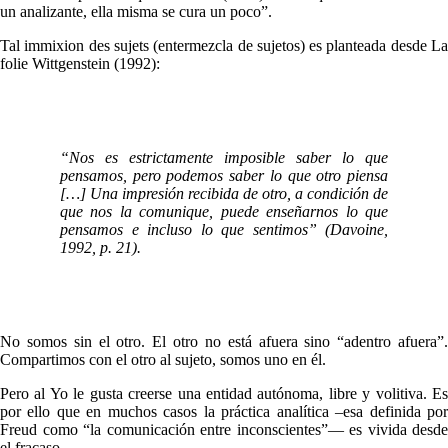
un analizante, ella misma se cura un poco”.
Tal immixion des sujets (entermezcla de sujetos) es planteada desde La
folie Wittgenstein (1992):
“Nos es estrictamente imposible saber lo que
pensamos, pero podemos saber lo que otro piensa
[…] Una impresión recibida de otro, a condición de
que nos la comunique, puede enseñarnos lo que
pensamos e incluso lo que sentimos” (Davoine,
1992, p. 21).
No somos sin el otro. El otro no está afuera sino “adentro afuera”.
Compartimos con el otro al sujeto, somos uno en él.
Pero al Yo le gusta creerse una entidad autónoma, libre y volitiva. Es
por ello que en muchos casos la práctica analítica –esa definida por
Freud como “la comunicación entre inconscientes”— es vivida desde
el fracaso.