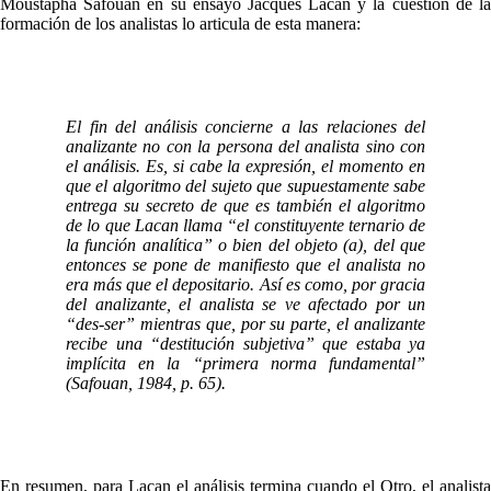
Moustapha Safouan en su ensayo Jacques Lacan y la cuestión de la
formación de los analistas lo articula de esta manera:
El fin del análisis concierne a las relaciones del
analizante no con la persona del analista sino con
el análisis. Es, si cabe la expresión, el momento en
que el algoritmo del sujeto que supuestamente sabe
entrega su secreto de que es también el algoritmo
de lo que Lacan llama “el constituyente ternario de
la función analítica” o bien del objeto (a), del que
entonces se pone de manifiesto que el analista no
era más que el depositario. Así es como, por gracia
del analizante, el analista se ve afectado por un
“des-ser” mientras que, por su parte, el analizante
recibe una “destitución subjetiva” que estaba ya
implícita en la “primera norma fundamental”
(Safouan, 1984, p. 65).
En resumen, para Lacan el análisis termina cuando el Otro, el analista