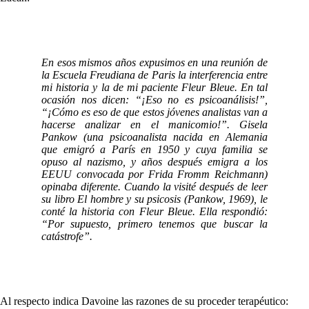
En esos mismos años expusimos en una reunión de
la Escuela Freudiana de Paris la interferencia entre
mi historia y la de mi paciente Fleur Bleue. En tal
ocasión nos dicen: “¡Eso no es psicoanálisis!”,
“¡Cómo es eso de que estos jóvenes analistas van a
hacerse analizar en el manicomio!”. Gisela
Pankow (una psicoanalista nacida en Alemania
que emigró a París en 1950 y cuya familia se
opuso al nazismo, y años después emigra a los
EEUU convocada por Frida Fromm Reichmann)
opinaba diferente. Cuando la visité después de leer
su libro El hombre y su psicosis (Pankow, 1969), le
conté la historia con Fleur Bleue. Ella respondió:
“Por supuesto, primero tenemos que buscar la
catástrofe”.
Al respecto indica Davoine las razones de su proceder terapéutico: