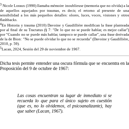
3
Nicole Loraux (1990) llamaba mémoire inoublieuse (memoria que no olvida) a la
de aquellos aquejados por traumas, es decir, el retorno al presente de una
sensibilidad a los más pequeños detalles: olores, luces, voces, visiones y otros
flashbacks.
4
En Historia y trauma (2010) Davoine y Gaudillière modifican la frase planteada
por al final de su Tractatus (§ 7: “De lo que no se puede hablar, es mejor callar")
por “Cuando no se puede más hablar, tampoco se puede callar”, una frase derivada
de la de Bion: “No se puede olvidar lo que no se recuerda” (Davoine y Gaudillière,
2010, p. 59).
5
Lacan, 2024, Sesión del 29 de noviembre de 1967.
Dicha tesis permite entender una oscura fórmula que se encuentra en la
Proposición del 9 de octubre de 1967:
Las cosas encuentran su lugar de inmediato si se
recuerda lo que para el único sujeto en cuestión
(que es, no lo olvidemos, el psicoanalizante), hay
que saber (Lacan, 1967).