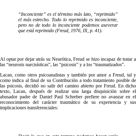
“Inconciente” es el término más lato, “reprimido”
el más estrecho. Todo lo reprimido es inconciente,
pero no de todo lo inconciente podemos aseverar
que está reprimido (Freud, 1976, IX, p. 41).
Al optar por dejar atrás su Neurótica, Freud se hizo incapaz de tratar a
las “neurosis narcisísticas”, las “psicosis” y a los “traumatizados”.
Lacan, como otros psicoanalistas y también por amor a Freud, tal y
como indica al final de su Contribución a todo tratamiento posible de
las psicosis, decidió no salir del camino abierto por Freud. En dicho
texto, Lacan, después de realizar una larga disquisición sobre el
abusador padre de Daniel Paul Schreber prefiere no avanzar en el
reconocimiento del carácter traumático de su experiencia y sus
implicaciones transferenciales: