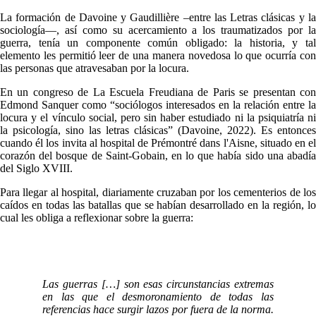
La formación de Davoine y Gaudillière –entre las Letras clásicas y la
sociología—, así como su acercamiento a los traumatizados por la
guerra, tenía un componente común obligado: la historia, y tal
elemento les permitió leer de una manera novedosa lo que ocurría con
las personas que atravesaban por la locura.
En un congreso de La Escuela Freudiana de Paris se presentan con
Edmond Sanquer como “sociólogos interesados en la relación entre la
locura y el vínculo social, pero sin haber estudiado ni la psiquiatría ni
la psicología, sino las letras clásicas” (Davoine, 2022). Es entonces
cuando él los invita al hospital de Prémontré dans l'Aisne, situado en el
corazón del bosque de Saint-Gobain, en lo que había sido una abadía
del Siglo XVIII.
Para llegar al hospital, diariamente cruzaban por los cementerios de los
caídos en todas las batallas que se habían desarrollado en la región, lo
cual les obliga a reflexionar sobre la guerra:
Las guerras […] son esas circunstancias extremas
en las que el desmoronamiento de todas las
referencias hace surgir lazos por fuera de la norma.