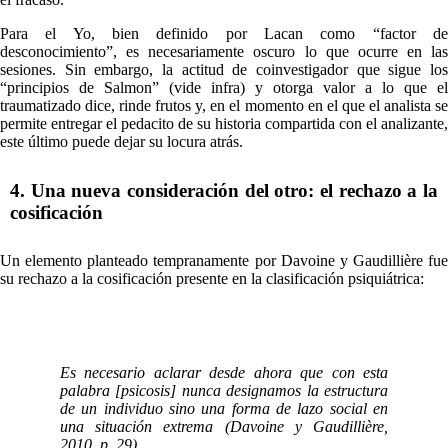
Para el Yo, bien definido por Lacan como “factor de
desconocimiento”, es necesariamente oscuro lo que ocurre en las
sesiones. Sin embargo, la actitud de coinvestigador que sigue los
“principios de Salmon” (vide infra) y otorga valor a lo que el
traumatizado dice, rinde frutos y, en el momento en el que el analista se
permite entregar el pedacito de su historia compartida con el analizante,
este último puede dejar su locura atrás.
4. Una nueva consideración del otro: el rechazo a la
cosificación
Un elemento planteado tempranamente por Davoine y Gaudillière fue
su rechazo a la cosificación presente en la clasificación psiquiátrica:
Es necesario aclarar desde ahora que con esta
palabra [psicosis] nunca designamos la estructura
de un individuo sino una forma de lazo social en
una situación extrema (Davoine y Gaudillière,
2010, p. 29).