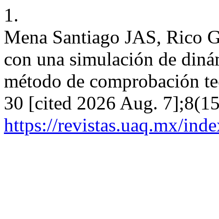
1.
Mena Santiago JAS, Rico Ga
con una simulación de diná
método de comprobación teó
30 [cited 2026 Aug. 7];8(15
https://revistas.uaq.mx/ind