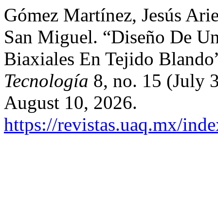
Gómez Martínez, Jesús Arie
San Miguel. “Diseño De Un
Biaxiales En Tejido Blando
Tecnología
8, no. 15 (July 
August 10, 2026.
https://revistas.uaq.mx/ind