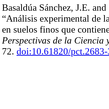
Basaldúa Sánchez, J.E. and 
“Análisis experimental de l
en suelos finos que contiene
Perspectivas de la Ciencia 
72.
doi:10.61820/pct.2683