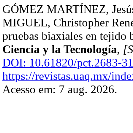
GÓMEZ MARTÍNEZ, Jesús
MIGUEL, Christopher René.
pruebas biaxiales en tejido
Ciencia y la Tecnología
,
[S
DOI: 10.61820/pct.2683-3
https://revistas.uaq.mx/ind
Acesso em: 7 aug. 2026.