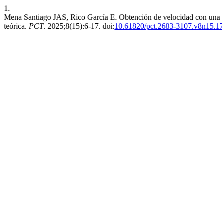
1.
Mena Santiago JAS, Rico García E. Obtención de velocidad con una 
teórica.
PCT
. 2025;8(15):6-17. doi:
10.61820/pct.2683-3107.v8n15.1