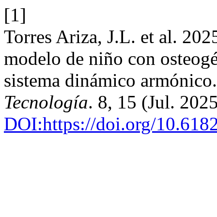
[1]
Torres Ariza, J.L. et al. 2
modelo de niño con osteogé
sistema dinámico armónico
Tecnología
. 8, 15 (Jul. 202
DOI:https://doi.org/10.61