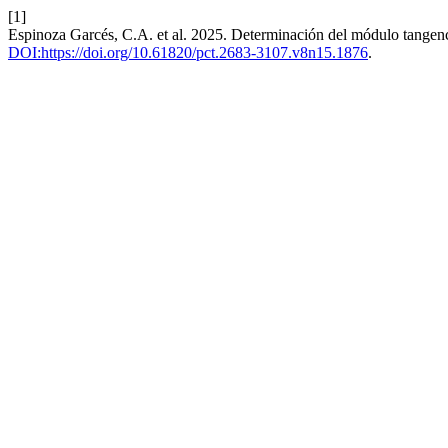
[1]
Espinoza Garcés, C.A. et al. 2025. Determinación del módulo tangenci
DOI:https://doi.org/10.61820/pct.2683-3107.v8n15.1876
.