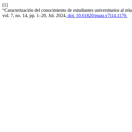
[1]
“Caracterización del conocimiento de estudiantes universitarios al re
vol. 7, no. 14, pp. 1–20, Jul. 2024,
doi: 10.61820/puaq.v7i14.1179.