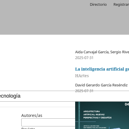
Directorio
Registra
Aida Carvajal García, Sergio Ri
2025-07-31
La inteligencia artificial
HArtes
David Gerardo García Reséndiz
2025-07-31
Autores/as