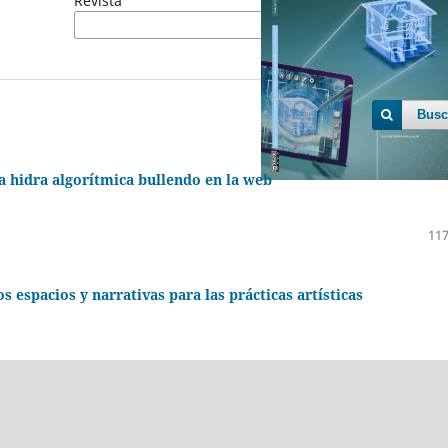
Revista
Busc
una hidra algorítmica bullendo en la web
117
ad, experiencia inmersiva e IA: nuevos espacios y narrativas para las prácticas artísticas