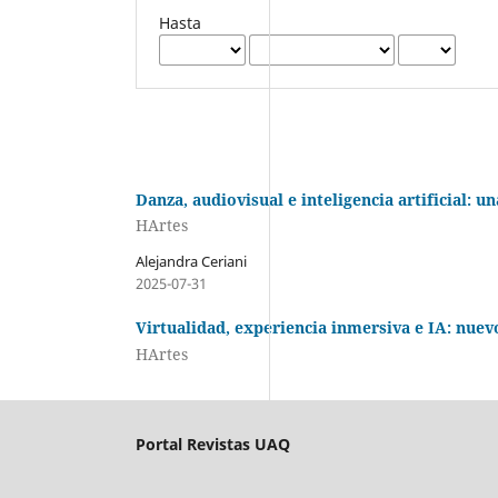
Hasta
Danza, audiovisual e inteligencia artificial: 
HArtes
Alejandra Ceriani
2025-07-31
Virtualid
HArtes
Portal Revistas UAQ