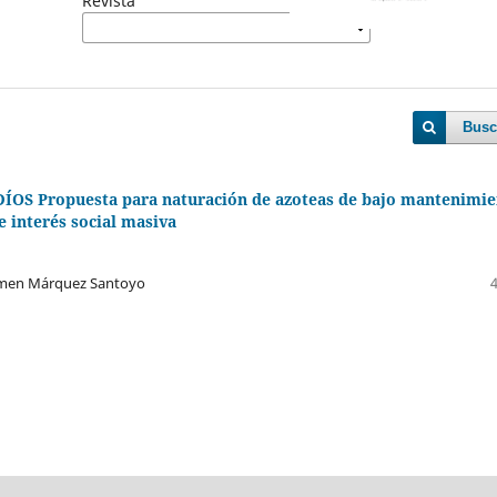
Revista
Busc
OS Propuesta para naturación de azoteas de bajo mantenimie
e interés social masiva
Graciela del Carmen Márquez Santoyo