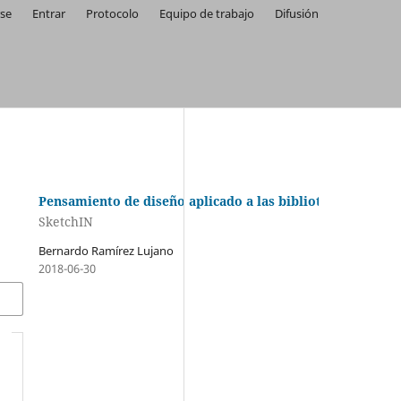
rse
Entrar
Protocolo
Equipo de trabajo
Difusión
Pensamiento de diseño aplicado a las bibliotecas de la u
SketchIN
Bernardo Ramírez Lujano
2018-06-30