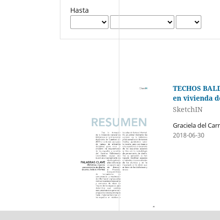
Hasta
TECHOS BALDÍ
en vivienda d
SketchIN
2018-06-30