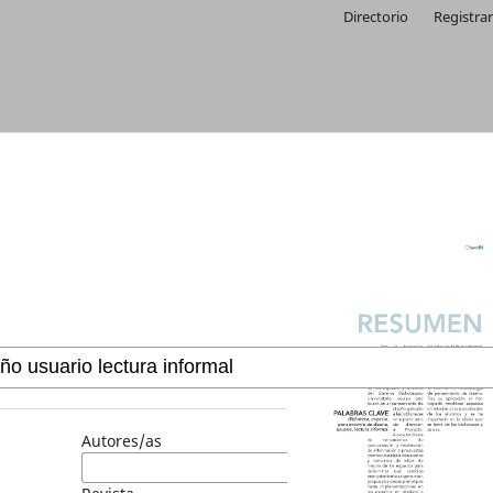
Directorio
Registra
Autores/as